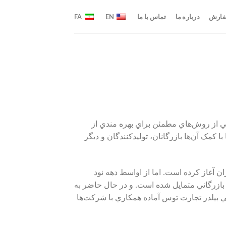
فارش
درباره ما
تماس با ما
EN
FA
کي از روش‌هاي مطمئن براي بهره مندي از
کمک آن‌ها بازرگانان، توليدکنندگان و ديگر
ن آغاز کرده است. اما از اواسط دهه نود
ازرگاني متمايل شده است. و در حال حاضر به
بيلدر تجارت توس آماده‌ همکاري با شرکت‌ها